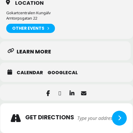
LOCATION
Gokartcentralen Kungälv
Arntorpsgatan 22
OTHER EVENTS
LEARN MORE
CALENDAR
GOOGLECAL
GET DIRECTIONS