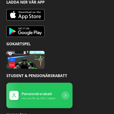
LADDA NER VÅR APP
GOKARTSPEL
STUDENT & PENSIONÄRSRABATT
Pensionärsrabatt
Studentrabatt
Hos oss får du 10% r
Hos oss får du 20% i rabbat