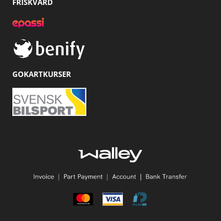
FRISKVÅRD
GOKARTKURSER