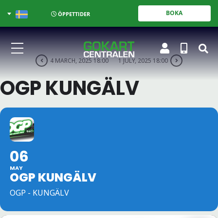
BOKA
ÖPPETTIDER
4 MARCH, 2025 18:00
1 JULY, 2025 18:00
OGP KUNGÄLV
06
MAY
OGP KUNGÄLV
OGP - KUNGÄLV