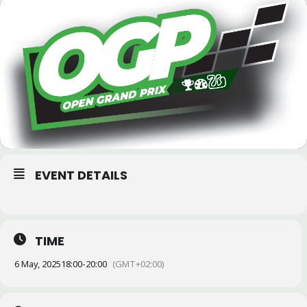
EVENT DETAILS
TIME
6 May, 2025
18:00
-
20:00
(GMT+02:00)