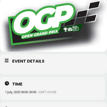
EVENT DETAILS
TIME
1 July, 2025
18:00
-
20:00
(GMT+02:00)