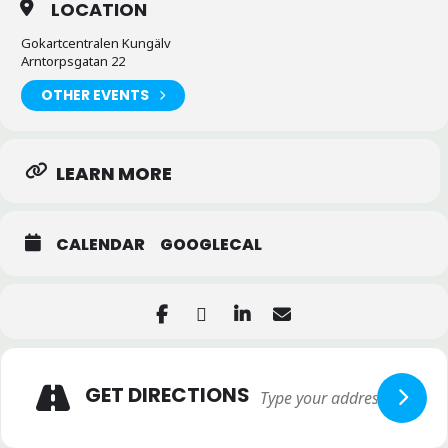
LOCATION
Gokartcentralen Kungälv
Arntorpsgatan 22
OTHER EVENTS
LEARN MORE
CALENDAR
GOOGLECAL
GET DIRECTIONS