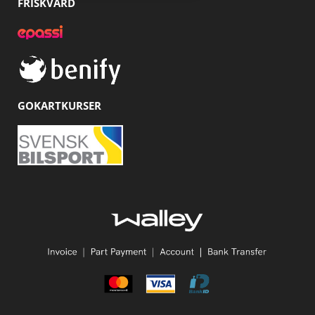
FRISKVÅRD
GOKARTKURSER