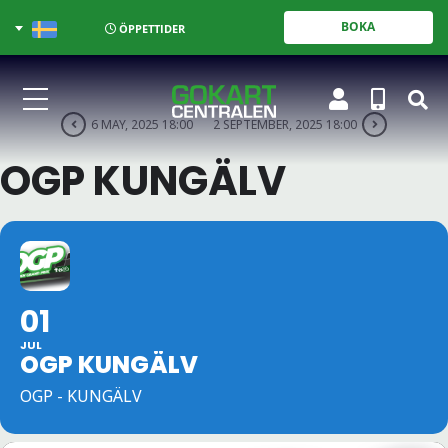
BOKA
ÖPPETTIDER
6 MAY, 2025 18:00
2 SEPTEMBER, 2025 18:00
OGP KUNGÄLV
01
JUL
OGP KUNGÄLV
OGP - KUNGÄLV