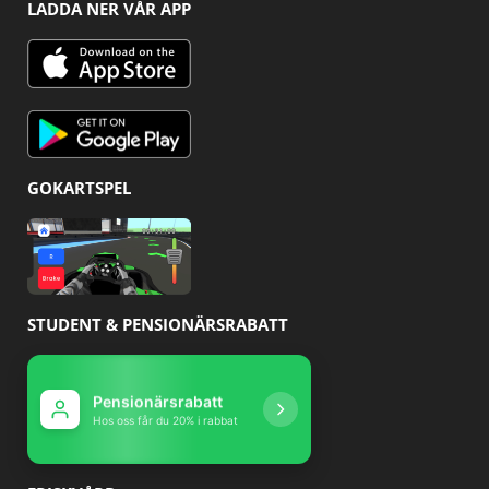
LADDA NER VÅR APP
GOKARTSPEL
STUDENT & PENSIONÄRSRABATT
Pensionärsrabatt
Studentrabatt
Hos oss får du 20% i rabbat
Hos oss får du 10% r