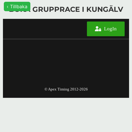
‹ Tillbaka
BOKA GRUPPRACE I KUNGÄLV