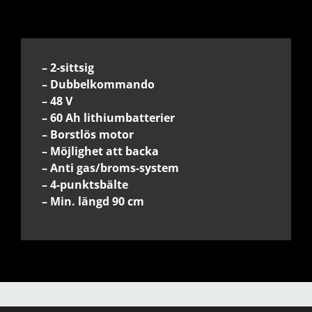
– 2-sittsig
– Dubbelkommando
– 48 V
– 60 Ah lithiumbatterier
– Borstlös motor
– Möjlighet att backa
– Anti gas/broms-system
– 4-punktsbälte
– Min. längd 90 cm