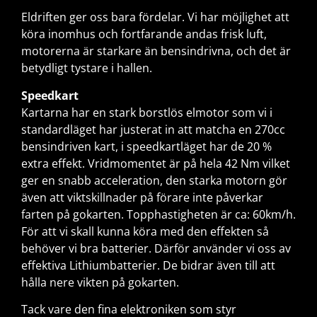
Eldriften ger oss bara fördelar. Vi har möjlighet att
köra inomhus och fortfarande andas frisk luft,
motorerna är starkare än bensindrivna, och det är
betydligt tystare i hallen.
Speedkart
Kartarna har en stark borstlös elmotor som vi i
standardläget har justerat in att matcha en 270cc
bensindriven kart, i speedkartläget har de 20 %
extra effekt. Vridmomentet är på hela 42 Nm vilket
ger en snabb acceleration, den starka motorn gör
även att viktskillnader på förare inte påverkar
farten på gokarten. Topphastigheten är ca: 60km/h.
För att vi skall kunna köra med den effekten så
behöver vi bra batterier. Därför använder vi oss av
effektiva Lithiumbatterier. De bidrar även till att
hålla nere vikten på gokarten.
Tack vare den fina elektroniken som styr