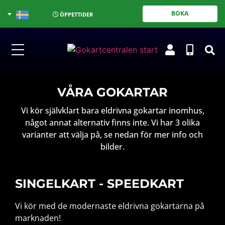
BOKA
ÖPPETTIDER
VÅRA GOKARTAR
Vi kör självklart bara eldrivna gokartar inomhus,
något annat alternativ finns inte. Vi har 3 olika
varianter att välja på, se nedan för mer info och
bilder.
SINGELKART - SPEEDKART
Vi kör med de modernaste eldrivna gokartarna på
marknaden!