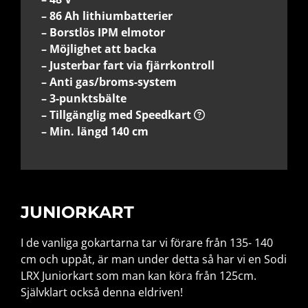
– 86 Ah lithiumbatterier
– Borstlös IPM elmotor
– Möjlighet att backa
– Justerbar fart via fjärrkontroll
– Anti gas/broms-system
– 3-punktsbälte
– Tillgänglig med Speedkart
– Min. längd 140 cm
JUNIORKART
I de vanliga gokartarna tar vi förare från 135- 140
cm och uppåt, är man under detta så har vi en Sodi
LRX Juniorkart som man kan köra från 125cm.
Självklart också denna eldriven!