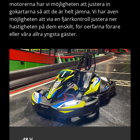
motorerna har vi möjligheten att justera in
gokartarna så att de är helt jämna. Vi har även
möjligheten att via en fjärrkontroll justera ner
hastigheten på dem enskilt, för oerfarna förare
eller våra allra yngsta gäster.
– 48 V