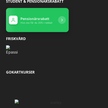
STUDENT & PENSIONÄRSRABATT
Pensionärsrabatt
Studentrabatt
Hos oss får du 20% i rabbat
Hos oss får du 10% r
FRISKVÅRD
GOKARTKURSER