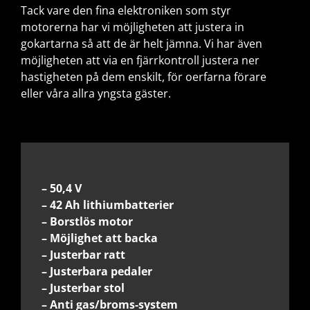
Tack vare den fina elektroniken som styr
motorerna har vi möjligheten att justera in
gokartarna så att de är helt jämna. Vi har även
möjligheten att via en fjärrkontroll justera ner
hastigheten på dem enskilt, för oerfarna förare
eller våra allra yngsta gäster.
– 50,4 V
– 42 Ah lithiumbatterier
– Borstlös motor
– Möjlighet att backa
– Justerbar ratt
– Justerbara pedaler
– Justerbar stol
– Anti gas/broms-system