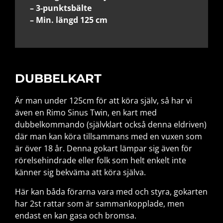
– 3-punktsbälte
– Min. längd 125 cm
DUBBELKART
Är man under 125cm för att köra själv, så har vi
även en Rimo Sinus Twin, en kart med
dubbelkommando (självklart också denna eldriven)
där man kan köra tillsammans med en vuxen som
är över 18 år. Denna gokart lämpar sig även för
rörelsehindrade eller folk som helt enkelt inte
känner sig bekväma att köra själva.
Här kan båda förarna vara med och styra, gokarten
har 2st rattar som är sammankopplade, men
endast en kan gasa och bromsa.