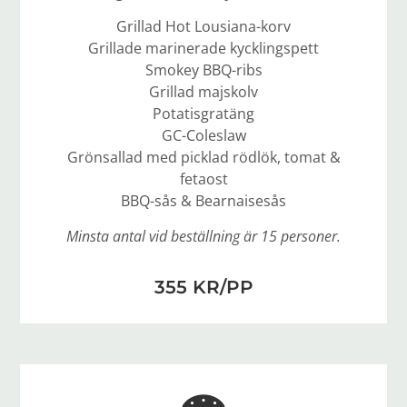
Grillad Hot Lousiana-korv
Grillade marinerade kycklingspett
Smokey BBQ-ribs
Grillad majskolv
Potatisgratäng
GC-Coleslaw
Grönsallad med picklad rödlök, tomat &
fetaost
BBQ-sås & Bearnaisesås
Minsta antal vid beställning är 15 personer.
355 KR/PP