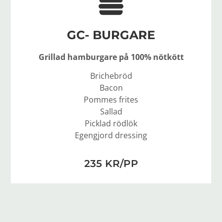
GC- BURGARE
Grillad hamburgare på 100% nötkött
Brichebröd
Bacon
Pommes frites
Sallad
Picklad rödlök
Egengjord dressing
235 KR/PP