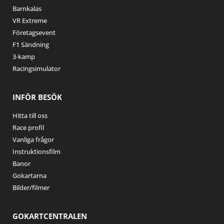
Barnkalas
VR Extreme
Företagsevent
F1 Sändning
3-kamp
Racingsimulator
INFÖR BESÖK
Hitta till oss
Race profil
Vanliga frågor
Instruktionsfilm
Banor
Gokartarna
Bilder/filmer
GOKARTCENTRALEN