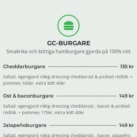
GC-BURGARE
Smakrika och köttiga hamburgare gjorda på 100% nöt
Cheddarburgare
135 kr
Sallad, egengjord rökig dressing cheddarost & picklad rödlök. +
pommes 165kr, extra kött 40kr
Ost & baconburgare
149 kr
Sallad, egengjord rökig dressing cheddarost , bacon & picklad
rödlök. + pommes 175kr, extra kött 40kr
Jalapeñoburgare
149 kr
Sallad, egengjord rökig dressing cheddarost , bacon, jalapeño