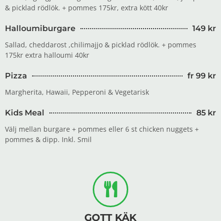
& picklad rödlök. + pommes 175kr, extra kött 40kr
Halloumiburgare
149 kr
Sallad, cheddarost ,chilimajjo & picklad rödlök. + pommes
175kr extra halloumi 40kr
Pizza
fr 99 kr
Margherita, Hawaii, Pepperoni & Vegetarisk
Kids Meal
85 kr
Välj mellan burgare + pommes eller 6 st chicken nuggets +
pommes & dipp. Inkl. Smil
GOTT KÄK