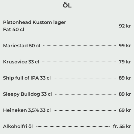
ÖL
Pistonhead Kustom lager
92 kr
Fat 40 cl
Mariestad 50 cl
99 kr
Krusovice 33 cl
79 kr
Ship full of IPA 33 cl
89 kr
Sleepy Bulldog 33 cl
89 kr
Heineken 3,5% 33 cl
69 kr
Alkoholfri öl
fr. 55 kr