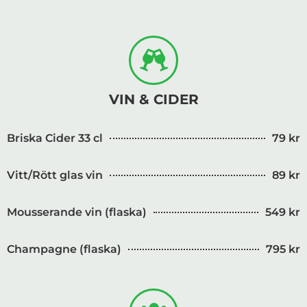
VIN & CIDER
Briska Cider 33 cl
79 kr
Vitt/Rött glas vin
89 kr
Mousserande vin (flaska)
549 kr
Champagne (flaska)
795 kr