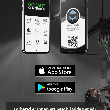
Förbered er innan ert besök, ladda ner vår