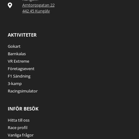
Arntorpsgatan 22
442 45 Kungälv
AKTIVITETER
Gokart
Barnkalas
VR Extreme
Företagsevent
F1 Sändning
3-kamp
Racingsimulator
INFÖR BESÖK
Hitta till oss
Race profil
Vanliga frågor