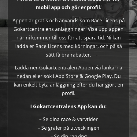
mobil app och gör er profil.
Appen är gratis och används som Race Licens på
Gokartcentralens anläggningar. Visa upp appen
när ni kommer till oss för att spara tid. Ni kan
ladda er Race Licens med körningar, och på så
sätt få bra rabatter.
Ladda ner Gokartcentralen Appen via länkarna
nedan eller sök i App Store & Google Play. Du
kan enkelt byta anläggning efter du har gjort en
profil.
I Gokartcentralens App kan du:
– Se dina race & varvtider
– Se grafer på utvecklingen
– Se din ranking