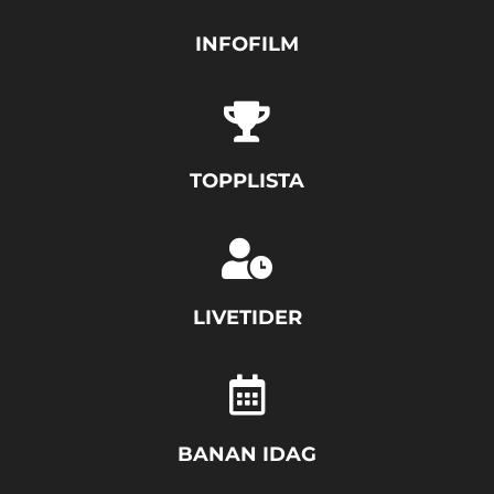
INFOFILM
TOPPLISTA
LIVETIDER
BANAN IDAG