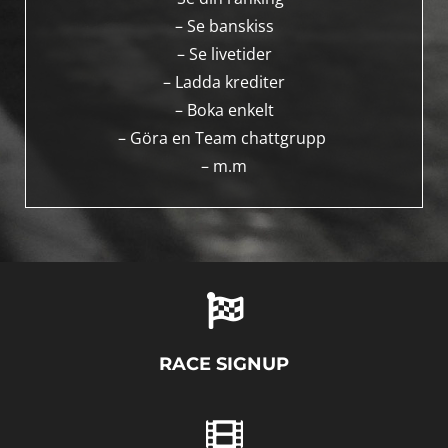
– Se banskiss
– Se livetider
– Ladda krediter
– Boka enkelt
– Göra en Team chattgrupp
– m.m
RACE SIGNUP