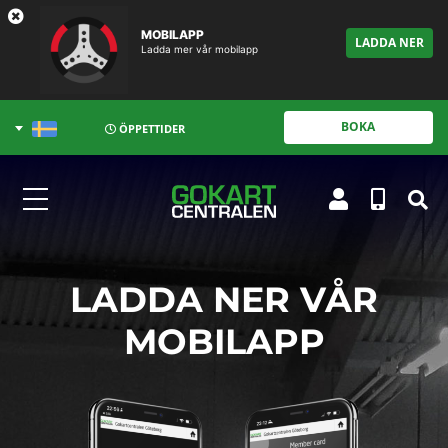
MOBILAPP
LADDA NER
Ladda mer vår mobilapp
BOKA
ÖPPETTIDER
LADDA NER VÅR
MOBILAPP