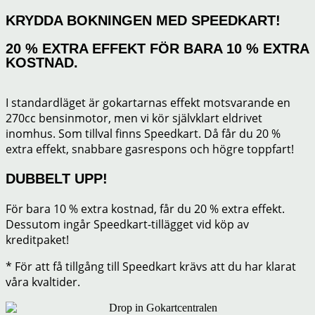
KRYDDA BOKNINGEN MED SPEEDKART!
20 % EXTRA EFFEKT FÖR BARA 10 % EXTRA
KOSTNAD.
I standardläget är gokartarnas effekt motsvarande en
270cc bensinmotor, men vi kör självklart eldrivet
inomhus. Som tillval finns Speedkart. Då får du 20 %
extra effekt, snabbare gasrespons och högre toppfart!
DUBBELT UPP!
För bara 10 % extra kostnad, får du 20 % extra effekt.
Dessutom ingår Speedkart-tillägget vid köp av
kreditpaket!
* För att få tillgång till Speedkart krävs att du har klarat
våra kvaltider.