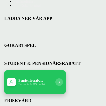
Tillgänglighet
Om Gokartcentralen
LADDA NER VÅR APP
GOKARTSPEL
STUDENT & PENSIONÄRSRABATT
Pensionärsrabatt
Studentrabatt
Hos oss får du 20% i rabbat
Hos oss får du 10% rabbat
FRISKVÅRD