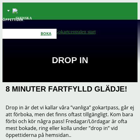
ÖPPETTIDER
BOKA
DROP IN
8 MINUTER FARTFYLLD GLÄDJE!
Drop in är det vi kallar våra ”vanliga” gokartpass, går ej
att förboka, men det finns oftast tillgängligt. Kom bara
förbi och kör några pass! Fredagar/Lördagar är ofta
mest bokade, ring eller kolla under ”drop in” vid
öppettiderna på hemsidan..