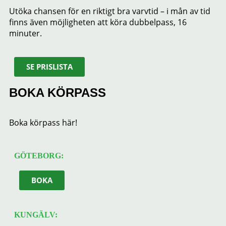
Utöka chansen för en riktigt bra varvtid – i mån av tid
finns även möjligheten att köra dubbelpass, 16
minuter.
SE PRISLISTA
BOKA KÖRPASS
Boka körpass här!
GÖTEBORG:
BOKA
KUNGÄLV: