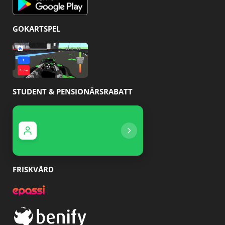
GOKARTSPEL
STUDENT & PENSIONÄRSRABATT
Studentrabatt
Pensionärsrabatt
Hos oss får du 10% r
Hos oss får du 20% i rabbat
FRISKVÅRD