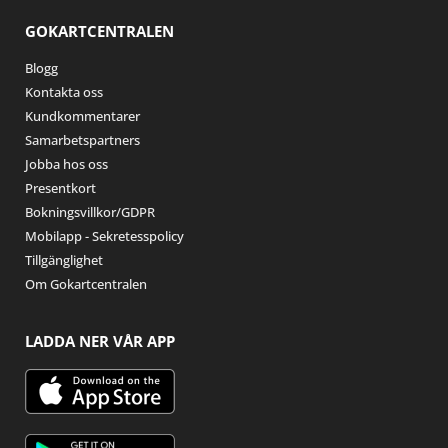
GOKARTCENTRALEN
Blogg
Kontakta oss
Kundkommentarer
Samarbetspartners
Jobba hos oss
Presentkort
Bokningsvillkor/GDPR
Mobilapp - Sekretesspolicy
Tillgänglighet
Om Gokartcentralen
LADDA NER VÅR APP