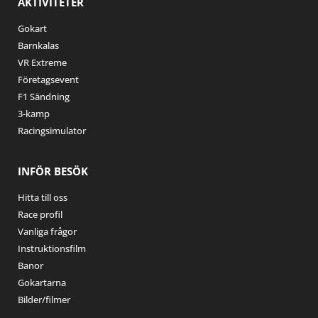
AKTIVITETER
Gokart
Barnkalas
VR Extreme
Företagsevent
F1 Sändning
3-kamp
Racingsimulator
INFÖR BESÖK
Hitta till oss
Race profil
Vanliga frågor
Instruktionsfilm
Banor
Gokartarna
Bilder/filmer