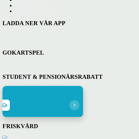
Tillgänglighet
Om Gokartcentralen
LADDA NER VÅR APP
GOKARTSPEL
STUDENT & PENSIONÄRSRABATT
Pensionärsrabat
Hos oss får du 20% i ra
FRISKVÅRD