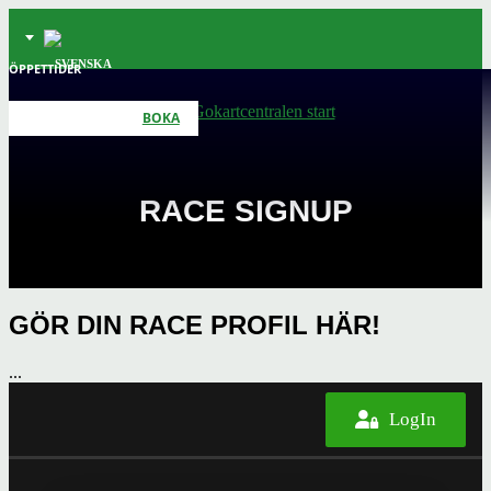
ÖPPETTIDER
BOKA
RACE SIGNUP
GÖR DIN RACE PROFIL HÄR!
...