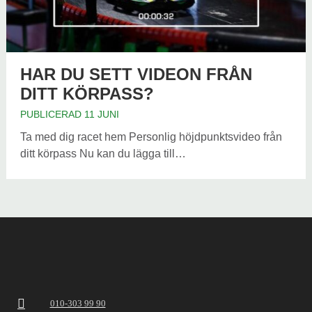
HAR DU SETT VIDEON FRÅN
DITT KÖRPASS?
PUBLICERAD 11 JUNI
Ta med dig racet hem Personlig höjdpunktsvideo från
ditt körpass Nu kan du lägga till…
010-303 99 90