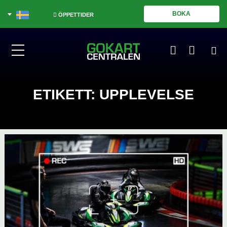
BOKA
ÖPPETTIDER
ETIKETT:
UPPLEVELSE