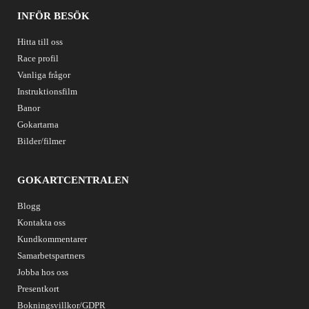
INFÖR BESÖK
Hitta till oss
Race profil
Vanliga frågor
Instruktionsfilm
Banor
Gokartarna
Bilder/filmer
GOKARTCENTRALEN
Blogg
Kontakta oss
Kundkommentarer
Samarbetspartners
Jobba hos oss
Presentkort
Bokningsvillkor/GDPR