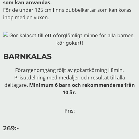
som kan användas.
För de under 125 cm finns dubbelkartar som kan köras
ihop med en vuxen.
BARNKALAS
Förargenomgång följt av gokartkörning i 8min.
Prisutdelning med medaljer och resultat till alla
deltagare.
Minimum 6 barn och rekommenderas från
10 år.
Pris:
269:-