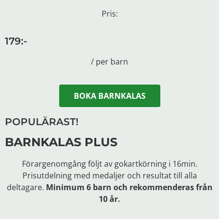
Pris:
179:-
/ per barn
BOKA BARNKALAS
POPULÄRAST!
BARNKALAS PLUS
Förargenomgång följt av gokartkörning i 16min.
Prisutdelning med medaljer och resultat till alla
deltagare.
Minimum 6 barn och rekommenderas från
10 år.