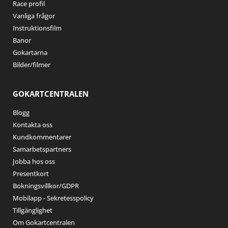
Race profil
Vanliga frågor
Instruktionsfilm
Banor
Gokartarna
Bilder/filmer
GOKARTCENTRALEN
Blogg
Kontakta oss
Kundkommentarer
Samarbetspartners
Jobba hos oss
Presentkort
Bokningsvillkor/GDPR
Mobilapp - Sekretesspolicy
Tillgänglighet
Om Gokartcentralen