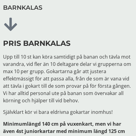
BARNKALAS
PRIS BARNKALAS
Upp till 10 st kan köra samtidigt på banan och tävla mot
varandra, vid fler än 10 deltagare delar vi grupperna om
max 10 per grupp. Gokartarna går att justera
effektmässigt för att passa alla, från de som är vana vid
att tävla i gokart till de som provar på för första gången.
Vi har alltid personal ute på banan som övervakar all
körning och hjälper till vid behov.
Självklart kör vi bara eldrivna gokartar inomhus!
Minimumlängd 140 cm på vuxenkart, men vi har
även 4st juniorkartar med minimum längd 125 cm