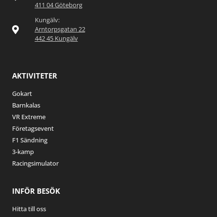
411 04 Göteborg
Kungälv:
Arntorpsgatan 22
442 45 Kungälv
AKTIVITETER
Gokart
Barnkalas
VR Extreme
Företagsevent
F1 Sändning
3-kamp
Racingsimulator
INFÖR BESÖK
Hitta till oss