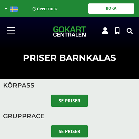
BOKA
ÖPPETTIDER
PRISER BARNKALAS
KÖRPASS
SE PRISER
GRUPPRACE
SE PRISER