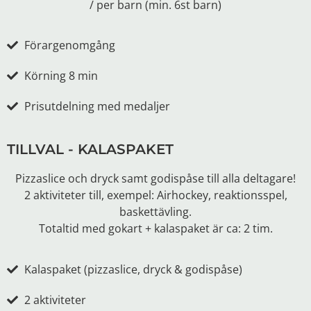
/ per barn (min. 6st barn)
Förargenomgång
Körning 8 min
Prisutdelning med medaljer
TILLVAL - KALASPAKET
Pizzaslice och dryck samt godispåse till alla deltagare!
2 aktiviteter till, exempel: Airhockey, reaktionsspel,
baskettävling.
Totaltid med gokart + kalaspaket är ca: 2 tim.
Kalaspaket (pizzaslice, dryck & godispåse)
2 aktiviteter