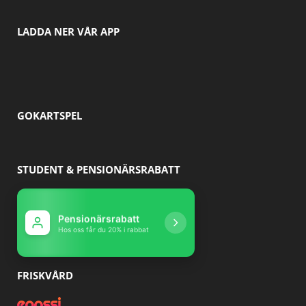
LADDA NER VÅR APP
GOKARTSPEL
STUDENT & PENSIONÄRSRABATT
Pensionärsrabatt
Studentrabatt
Hos oss får du 20% i rabbat
Hos oss får du 10% r
FRISKVÅRD