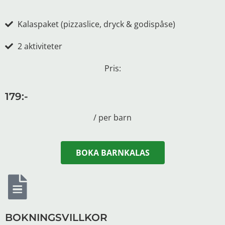
Kalaspaket
(pizzaslice, dryck & godispåse)
2 aktiviteter
Pris:
179:-
/ per barn
BOKA BARNKALAS
BOKNINGSVILLKOR