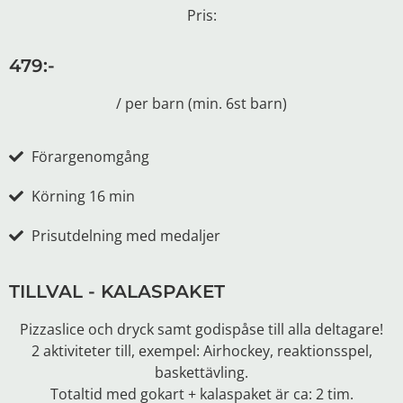
Pris:
479:-
/ per barn (min. 6st barn)
Förargenomgång
Körning 16 min
Prisutdelning med medaljer
TILLVAL - KALASPAKET
Pizzaslice och dryck samt godispåse till alla deltagare!
2 aktiviteter till, exempel: Airhockey, reaktionsspel,
baskettävling.
Totaltid med gokart + kalaspaket är ca: 2 tim.