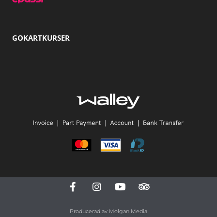
GOKARTKURSER
Producerad av
Molgan Media